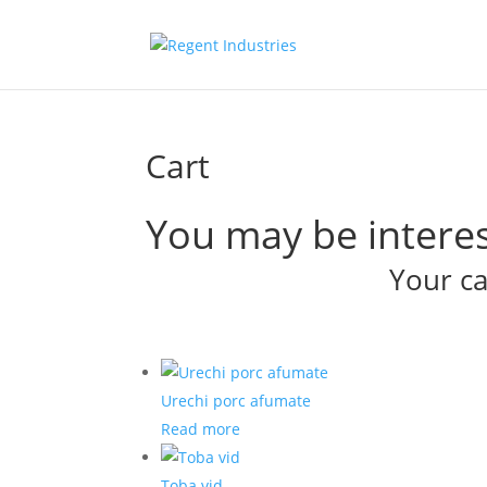
Cart
You may be intere
Your ca
Urechi porc afumate
Read more
Toba vid