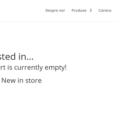
Despre noi
Produse
Cariera
sted in…
rt is currently empty!
New in store