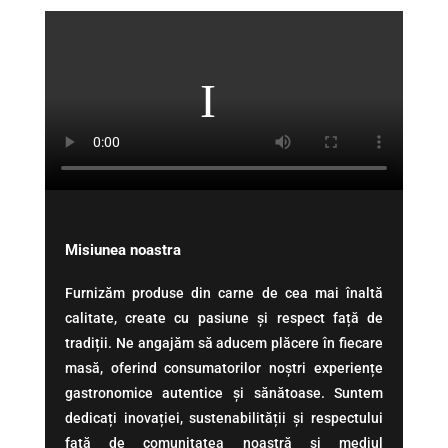
Misiunea noastra
Furnizăm produse din carne de cea mai înaltă
calitate, create cu pasiune și respect față de
tradiții. Ne angajăm să aducem plăcere în fiecare
masă, oferind consumatorilor noștri experiențe
gastronomice autentice și sănătoase. Suntem
dedicați inovației, sustenabilității și respectului
față de comunitatea noastră și mediul