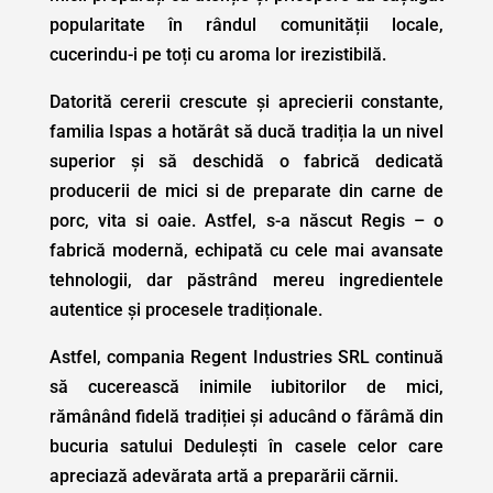
popularitate în rândul comunității locale,
cucerindu-i pe toți cu aroma lor irezistibilă.
Datorită cererii crescute și aprecierii constante,
familia Ispas a hotărât să ducă tradiția la un nivel
superior și să deschidă o fabrică dedicată
producerii de mici si de preparate din carne de
porc, vita si oaie. Astfel, s-a născut Regis – o
fabrică modernă, echipată cu cele mai avansate
tehnologii, dar păstrând mereu ingredientele
autentice și procesele tradiționale.
Astfel, compania Regent Industries SRL continuă
să cucerească inimile iubitorilor de mici,
rămânând fidelă tradiției și aducând o fărâmă din
bucuria satului Dedulești în casele celor care
apreciază adevărata artă a preparării cărnii.