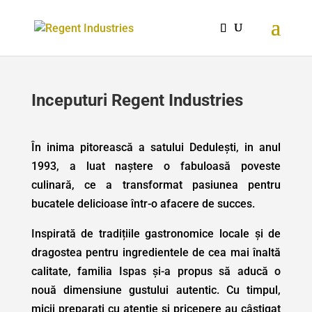
Inceputuri Regent Industries
În inima pitorească a satului Dedulești, in anul
1993, a luat naștere o fabuloasă poveste
culinară, ce a transformat pasiunea pentru
bucatele delicioase într-o afacere de succes.
Inspirată de tradițiile gastronomice locale și de
dragostea pentru ingredientele de cea mai înaltă
calitate, familia Ispas și-a propus să aducă o
nouă dimensiune gustului autentic. Cu timpul,
micii preparați cu atenție și pricepere au câștigat