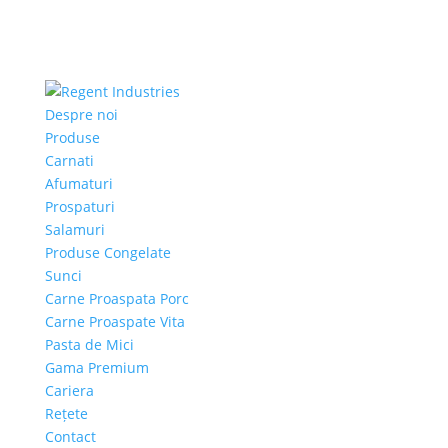
Despre noi
Produse
Carnati
Afumaturi
Prospaturi
Salamuri
Produse Congelate
Sunci
Carne Proaspata Porc
Carne Proaspate Vita
Pasta de Mici
Gama Premium
Cariera
Rețete
Contact