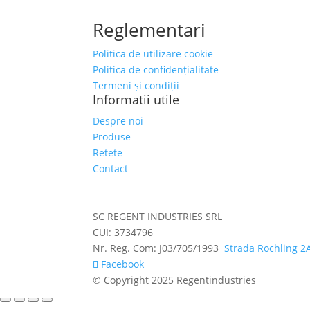
Reglementari
Politica de utilizare cookie
Politica de confidențialitate
Termeni și condiții
Informatii utile
Despre noi
Produse
Retete
Contact
SC REGENT INDUSTRIES SRL
CUI: 3734796
Nr. Reg. Com: J03/705/1993
Strada Rochling 2
Facebook
© Copyright 2025 Regentindustries