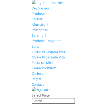
Despre noi
Produse
Carnati
Afumaturi
Prospaturi
Salamuri
Produse Congelate
Sunci
Carne Proaspata Porc
Carne Proaspate Vita
Pasta de Mici
Gama Premium
Cariera
Rețete
Contact
RO
Select Page