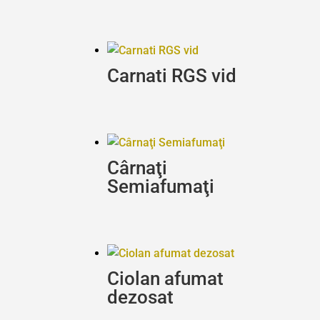
Carnati RGS vid
Cârnaţi
Semiafumaţi
Ciolan afumat
dezosat