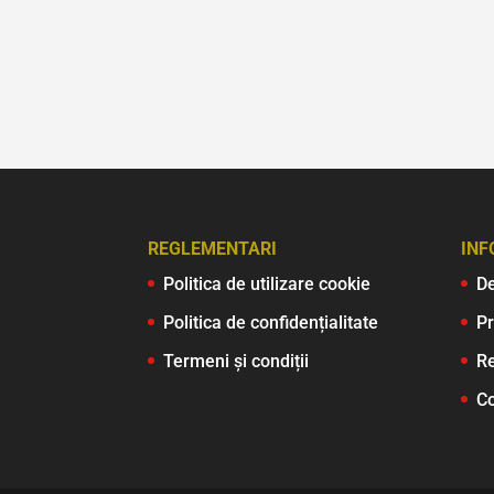
REGLEMENTARI
INF
Politica de utilizare cookie
De
Politica de confidențialitate
P
Termeni și condiții
Re
Co