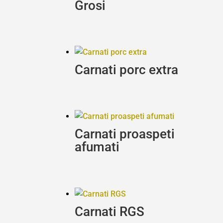
Grosi
Carnati porc extra
Carnati proaspeti
afumati
Carnati RGS