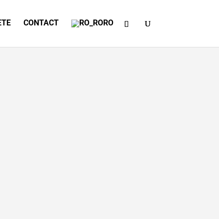
ETE
CONTACT
RO