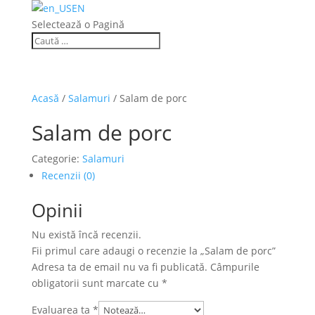
EN
Selectează o Pagină
Acasă
/
Salamuri
/ Salam de porc
Salam de porc
Categorie:
Salamuri
Recenzii (0)
Opinii
Nu există încă recenzii.
Fii primul care adaugi o recenzie la „Salam de porc”
Adresa ta de email nu va fi publicată.
Câmpurile
obligatorii sunt marcate cu
*
Evaluarea ta
*