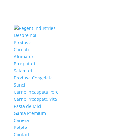
Despre noi
Produse
Carnati
Afumaturi
Prospaturi
Salamuri
Produse Congelate
Sunci
Carne Proaspata Porc
Carne Proaspate Vita
Pasta de Mici
Gama Premium
Cariera
Rețete
Contact