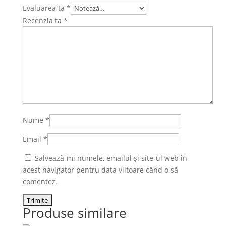
Evaluarea ta
*
Recenzia ta
*
Nume
*
Email
*
Salvează-mi numele, emailul și site-ul web în
acest navigator pentru data viitoare când o să
comentez.
Produse similare