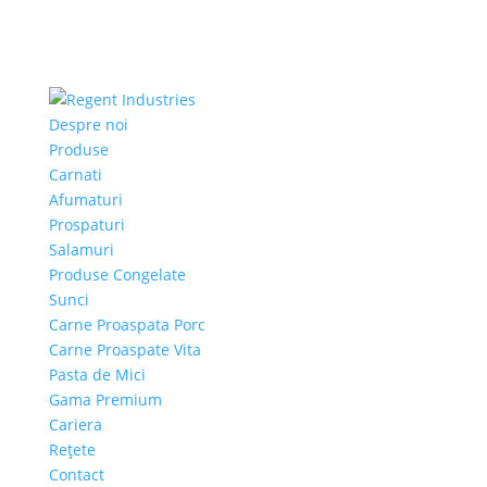
Despre noi
Produse
Carnati
Afumaturi
Prospaturi
Salamuri
Produse Congelate
Sunci
Carne Proaspata Porc
Carne Proaspate Vita
Pasta de Mici
Gama Premium
Cariera
Rețete
Contact