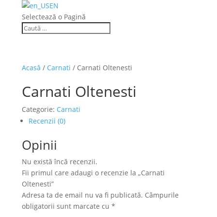
EN
Selectează o Pagină
Acasă
/
Carnati
/ Carnati Oltenesti
Carnati Oltenesti
Categorie:
Carnati
Recenzii (0)
Opinii
Nu există încă recenzii.
Fii primul care adaugi o recenzie la „Carnati
Oltenesti”
Adresa ta de email nu va fi publicată.
Câmpurile
obligatorii sunt marcate cu
*