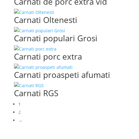
Carnati de porc extra vid
Carnati Oltenesti
Carnati populari Grosi
Carnati porc extra
Carnati proaspeti afumati
Carnati RGS
1
2
→