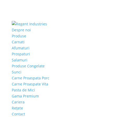
Despre noi
Produse
Carnati
Afumaturi
Prospaturi
Salamuri
Produse Congelate
Sunci
Carne Proaspata Porc
Carne Proaspate Vita
Pasta de Mici
Gama Premium
Cariera
Rețete
Contact