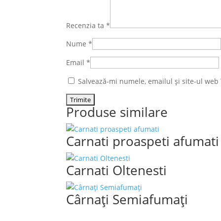
Recenzia ta
*
Nume
*
Email
*
Salvează-mi numele, emailul și site-ul web
Produse similare
Carnati proaspeti afumati
Carnati Oltenesti
Cârnaţi Semiafumaţi