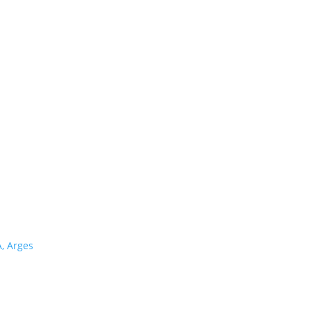
A, Arges