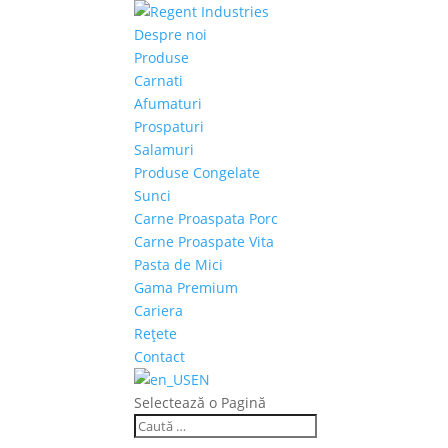
Despre noi
Produse
Carnati
Afumaturi
Prospaturi
Salamuri
Produse Congelate
Sunci
Carne Proaspata Porc
Carne Proaspate Vita
Pasta de Mici
Gama Premium
Cariera
Rețete
Contact
EN
Selectează o Pagină