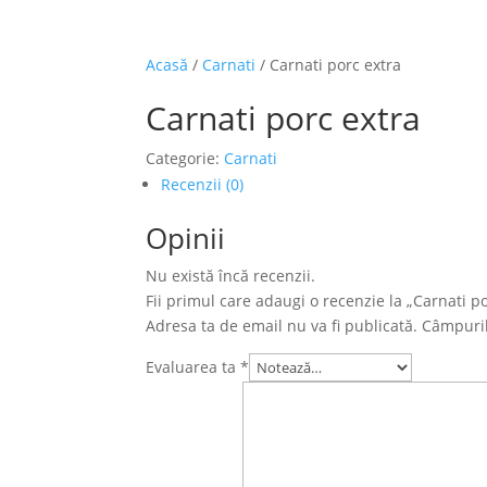
Acasă
/
Carnati
/ Carnati porc extra
Carnati porc extra
Categorie:
Carnati
Recenzii (0)
Opinii
Nu există încă recenzii.
Fii primul care adaugi o recenzie la „Carnati po
Adresa ta de email nu va fi publicată.
Câmpuril
Evaluarea ta
*