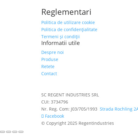
Reglementari
Politica de utilizare cookie
Politica de confidențialitate
Termeni și condiții
Informatii utile
Despre noi
Produse
Retete
Contact
SC REGENT INDUSTRIES SRL
CUI: 3734796
Nr. Reg. Com: J03/705/1993
Strada Rochling 2
Facebook
© Copyright 2025 Regentindustries