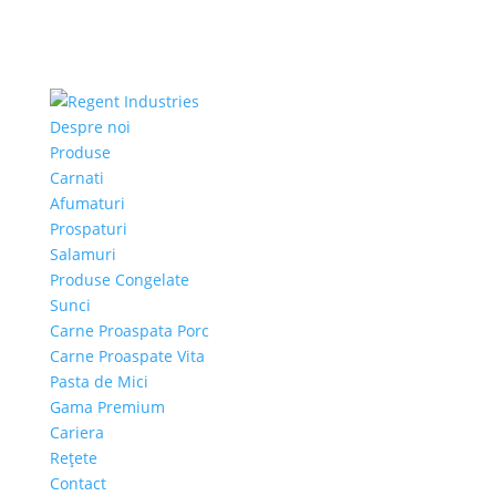
Despre noi
Produse
Carnati
Afumaturi
Prospaturi
Salamuri
Produse Congelate
Sunci
Carne Proaspata Porc
Carne Proaspate Vita
Pasta de Mici
Gama Premium
Cariera
Rețete
Contact