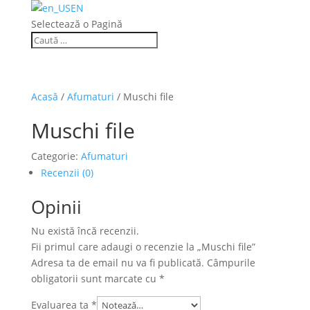
EN
Selectează o Pagină
Acasă
/
Afumaturi
/ Muschi file
Muschi file
Categorie:
Afumaturi
Recenzii (0)
Opinii
Nu există încă recenzii.
Fii primul care adaugi o recenzie la „Muschi file”
Adresa ta de email nu va fi publicată.
Câmpurile
obligatorii sunt marcate cu
*
Evaluarea ta
*