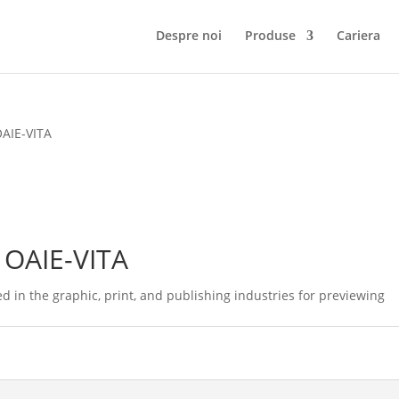
Despre noi
Produse
Cariera
OAIE-VITA
 OAIE-VITA
 in the graphic, print, and publishing industries for previewing