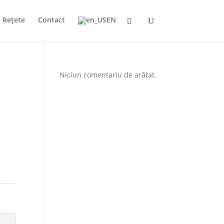
Rețete
Contact
EN
Niciun comentariu de arătat.