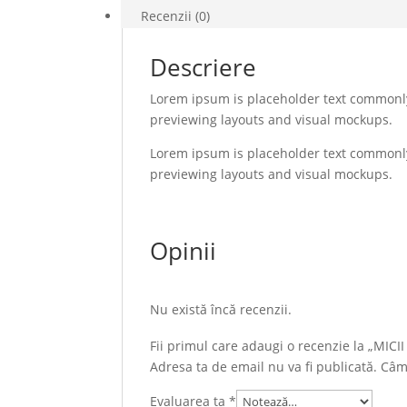
Recenzii (0)
Descriere
Lorem ipsum is placeholder text commonly 
previewing layouts and visual mockups.
Lorem ipsum is placeholder text commonly 
previewing layouts and visual mockups.
Opinii
Nu există încă recenzii.
Fii primul care adaugi o recenzie la „MICI
Adresa ta de email nu va fi publicată.
Câmp
Evaluarea ta
*