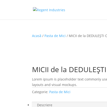
Acasă
/
Pasta de Mici
/ MICII de la DEDULEŞTI 
MICII de la DEDULEŞTI
Lorem ipsum is placeholder text commonly used
layouts and visual mockups.
Categorie:
Pasta de Mici
Descriere