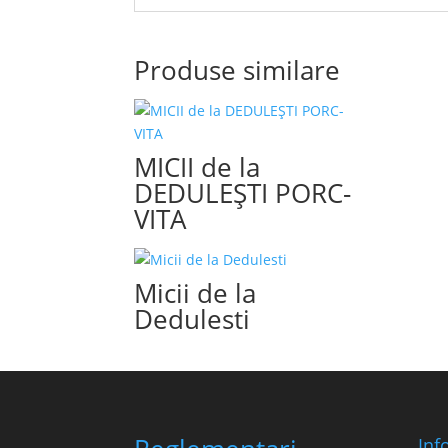
Produse similare
MICII de la
DEDULEŞTI PORC-
VITA
Micii de la
Dedulesti
Inf