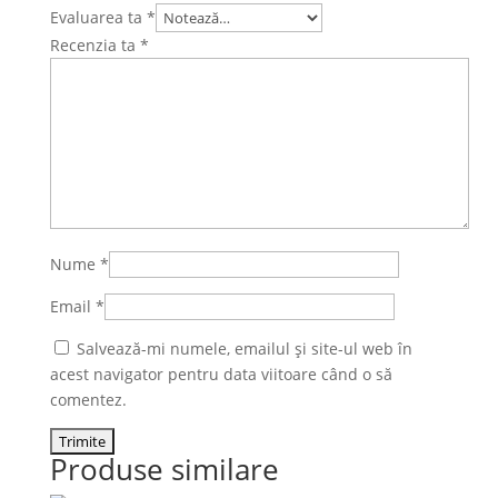
Evaluarea ta
*
Recenzia ta
*
Nume
*
Email
*
Salvează-mi numele, emailul și site-ul web în
acest navigator pentru data viitoare când o să
comentez.
Produse similare