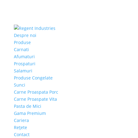
Despre noi
Produse
Carnati
Afumaturi
Prospaturi
Salamuri
Produse Congelate
Sunci
Carne Proaspata Porc
Carne Proaspate Vita
Pasta de Mici
Gama Premium
Cariera
Rețete
Contact