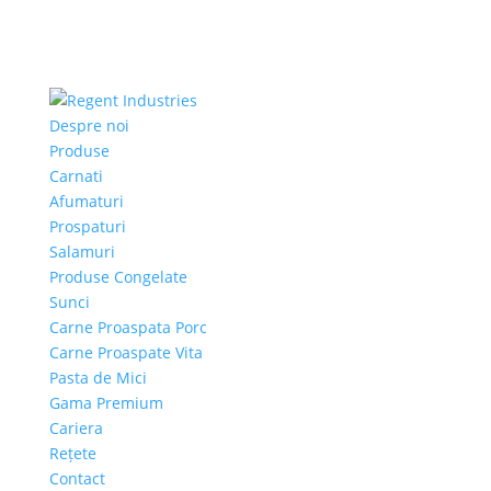
Despre noi
Produse
Carnati
Afumaturi
Prospaturi
Salamuri
Produse Congelate
Sunci
Carne Proaspata Porc
Carne Proaspate Vita
Pasta de Mici
Gama Premium
Cariera
Rețete
Contact